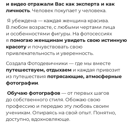
и видео отражали Вас как эксперта и как
личность
. Человек покупает у человека.
Я убеждена — каждая женщина красива.
В любом возрасте, с любыми чертами лица
и особенностями фигуры. На фотосессиях
я
помогаю женщинам увидеть свою истинную
красоту
и почувствовать свою
привлекательность и уверенность.
Создала Фотодевичники — где мы вместе
путешествуем, отдыхаем
и каждая привозит
из путешествия
потрясающие, атмосферные
фотографии
.
Обучаю фотографов
— от первых шагов
до собственного стиля. Обожаю свою
профессию и передаю эту любовь своим
ученикам. Опираясь на свой опыт. Понятно,
доступно, вдохновляюще.